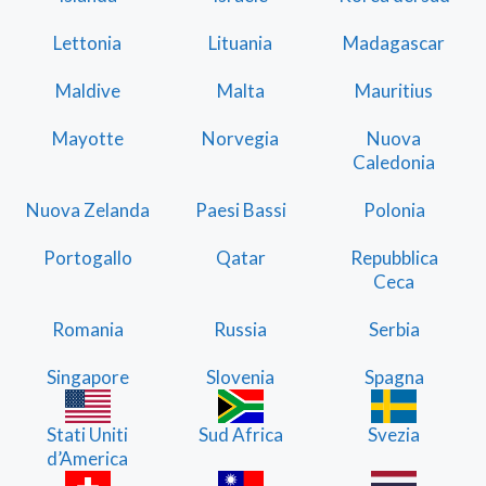
Lettonia
Lituania
Madagascar
Maldive
Malta
Mauritius
Mayotte
Norvegia
Nuova
Caledonia
Nuova Zelanda
Paesi Bassi
Polonia
Portogallo
Qatar
Repubblica
Ceca
Romania
Russia
Serbia
Singapore
Slovenia
Spagna
Stati Uniti
Sud Africa
Svezia
d’America