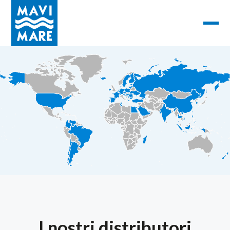
I nostri distributori