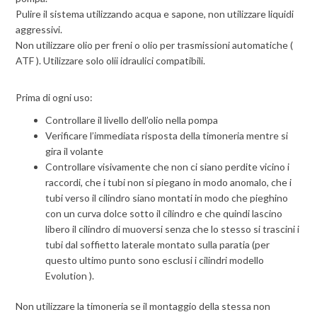
Pulire il sistema utilizzando acqua e sapone, non utilizzare liquidi
aggressivi.
Non utilizzare olio per freni o olio per trasmissioni automatiche (
ATF ). Utilizzare solo olii idraulici compatibili.
Prima di ogni uso:
Controllare il livello dell’olio nella pompa
Verificare l’immediata risposta della timoneria mentre si
gira il volante
Controllare visivamente che non ci siano perdite vicino i
raccordi, che i tubi non si piegano in modo anomalo, che i
tubi verso il cilindro siano montati in modo che pieghino
con un curva dolce sotto il cilindro e che quindi lascino
libero il cilindro di muoversi senza che lo stesso si trascini i
tubi dal soffietto laterale montato sulla paratia (per
questo ultimo punto sono esclusi i cilindri modello
Evolution ).
Non utilizzare la timoneria se il montaggio della stessa non