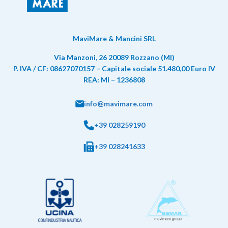
MaviMare & Mancini SRL
Via Manzoni, 26 20089 Rozzano (MI)
P. IVA / CF: 08627070157 – Capitale sociale 51.480,00 Euro IV
REA: MI – 1236808
info@mavimare.com
+39 028259190
+39 028241633