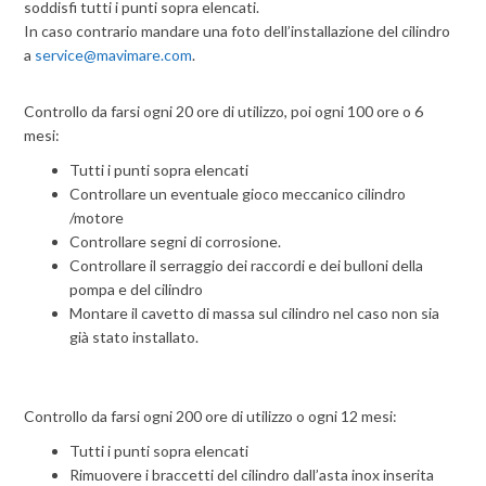
soddisfi tutti i punti sopra elencati.
In caso contrario mandare una foto dell’installazione del cilindro
a
service@mavimare.com
.
Controllo da farsi ogni 20 ore di utilizzo, poi ogni 100 ore o 6
mesi:
Tutti i punti sopra elencati
Controllare un eventuale gioco meccanico cilindro
/motore
Controllare segni di corrosione.
Controllare il serraggio dei raccordi e dei bulloni della
pompa e del cilindro
Montare il cavetto di massa sul cilindro nel caso non sia
già stato installato.
Controllo da farsi ogni 200 ore di utilizzo o ogni 12 mesi:
Tutti i punti sopra elencati
Rimuovere i braccetti del cilindro dall’asta inox inserita