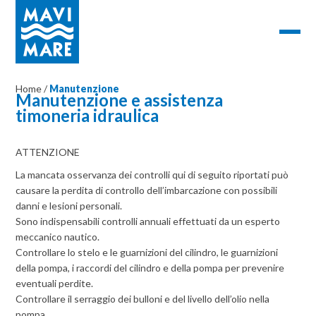
Home
/
Manutenzione
Manutenzione e assistenza
timoneria idraulica
ATTENZIONE
La mancata osservanza dei controlli qui di seguito riportati può
causare la perdita di controllo dell’imbarcazione con possibili
danni e lesioni personali.
Sono indispensabili controlli annuali effettuati da un esperto
meccanico nautico.
Controllare lo stelo e le guarnizioni del cilindro, le guarnizioni
della pompa, i raccordi del cilindro e della pompa per prevenire
eventuali perdite.
Controllare il serraggio dei bulloni e del livello dell’olio nella
pompa.