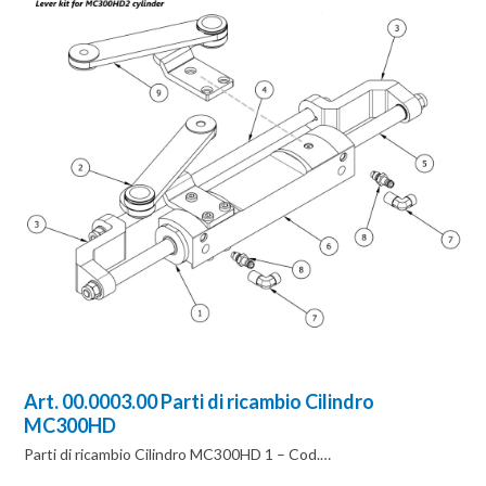
Art. 00.0003.00 Parti di ricambio Cilindro
MC300HD
Parti di ricambio Cilindro MC300HD 1 – Cod.…