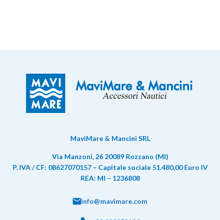
MaviMare & Mancini SRL
Via Manzoni, 26 20089 Rozzano (MI)
P. IVA / CF: 08627070157 – Capitale sociale 51.480,00 Euro IV
REA: MI – 1236808
info@mavimare.com