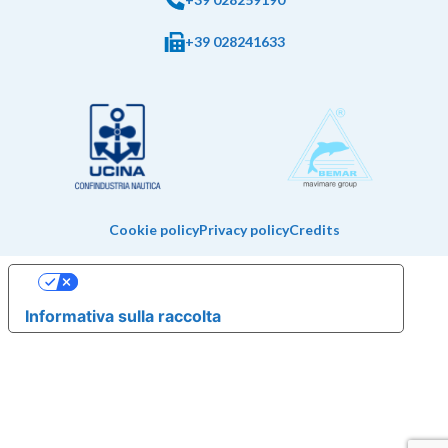
+39 028241633
Cookie policy
Privacy policy
Credits
Le tue preferenze relative alla privacy
Informativa sulla raccolta