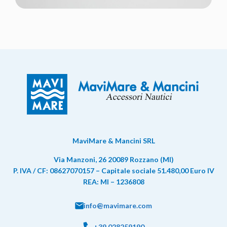
MaviMare & Mancini SRL
Via Manzoni, 26 20089 Rozzano (MI)
P. IVA / CF: 08627070157 – Capitale sociale 51.480,00 Euro IV
REA: MI – 1236808
info@mavimare.com
+39 028259190