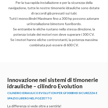
Per la tua rapida installazione e per la sicurezza della
navigazione, tutte le nostre timonerie idrauliche sono dotate
di raccordi già pressati sui tubi.
Tutti i monocilindri Mavimare fino a 300 hp possono azionare
un’installazione bimotore fuoribordo.
Se entrambe le eliche ruotano nella stessa direzione, la
potenza totale dei motori non deve superare i 300 CV.
Se i motori hanno eliche controrotanti, la potenza massima
combinata può essere di 600 CV.
Innovazione nei sistemi di timonerie
idrauliche – cilindro Evolution
CILINDRO IDRAULICO EVOLUTION PER GF300BHD SICUREZZA E
SPAZIO LIBERO NEL POZZETTO
La differenza si vede oltre a sentirla!