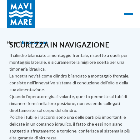
Home
/
Innovazione
SICUREZZA IN NAVIGAZIONE
Il cilindro bilanciato a montaggio frontale, rispetto a quelli per
montaggio laterale, è sicuramente la migliore scelta per una
timoneria idraulica.
La nostra novità come cilindro bilanciato a montaggio frontale,
consiste nell’innovativo sistema di conduzione dell’olio e della
sua alimentazione.
Quando l’operatore gira il volante, questo permette ai tubi di
rimanere fermi nella loro posizione, non essendo collegati
direttamente sul corpo del cilindro.
Poiché i tubi e i raccordi sono una delle parti più importanti e
delicate in un comando idraulico, il fatto che essi non siano
soggetti a sfregamento e torsione, conferisce al sistema la più
alta garanzia di sicurezza.