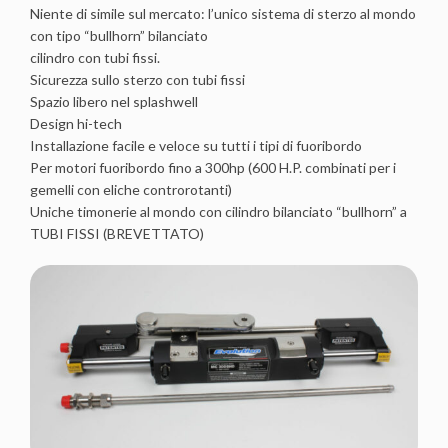
Niente di simile sul mercato: l’unico sistema di sterzo al mondo
con tipo “bullhorn” bilanciato
cilindro con tubi fissi.
Sicurezza sullo sterzo con tubi fissi
Spazio libero nel splashwell
Design hi-tech
Installazione facile e veloce su tutti i tipi di fuoribordo
Per motori fuoribordo fino a 300hp (600 H.P. combinati per i
gemelli con eliche controrotanti)
Uniche timonerie al mondo con cilindro bilanciato “bullhorn” a
TUBI FISSI (BREVETTATO)