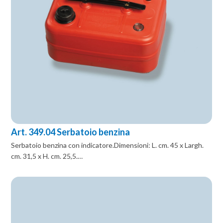
Art. 349.04 Serbatoio benzina
Serbatoio benzina con indicatore.Dimensioni: L. cm. 45 x Largh.
cm. 31,5 x H. cm. 25,5.…