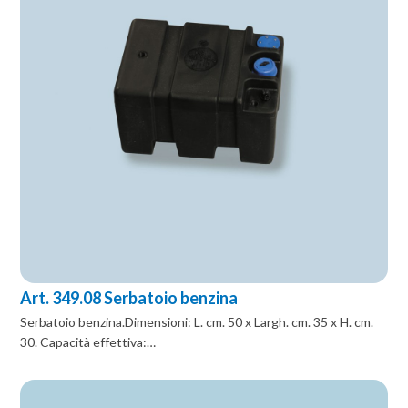
Art. 349.08 Serbatoio benzina
Serbatoio benzina.Dimensioni: L. cm. 50 x Largh. cm. 35 x H. cm.
30. Capacità effettiva:…