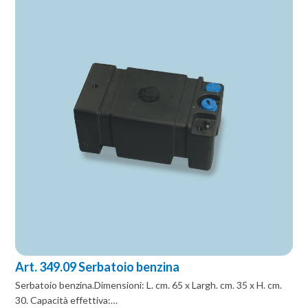
Art. 349.09 Serbatoio benzina
Serbatoio benzina.Dimensioni: L. cm. 65 x Largh. cm. 35 x H. cm.
30. Capacità effettiva:…