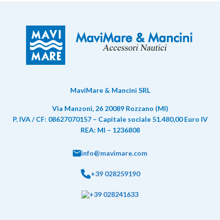
MaviMare & Mancini SRL
Via Manzoni, 26 20089 Rozzano (MI)
P. IVA / CF: 08627070157 – Capitale sociale 51.480,00 Euro IV
REA: MI – 1236808
info@mavimare.com
+39 028259190
+39 028241633