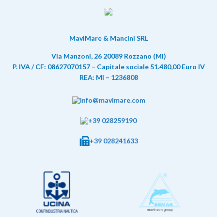
MaviMare & Mancini SRL
Via Manzoni, 26 20089 Rozzano (MI)
P. IVA / CF: 08627070157 – Capitale sociale 51.480,00 Euro IV
REA: MI – 1236808
info@mavimare.com
+39 028259190
+39 028241633