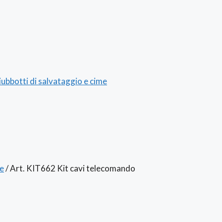
iubbotti di salvataggio e cime
le
/
Art. KIT662 Kit cavi telecomando