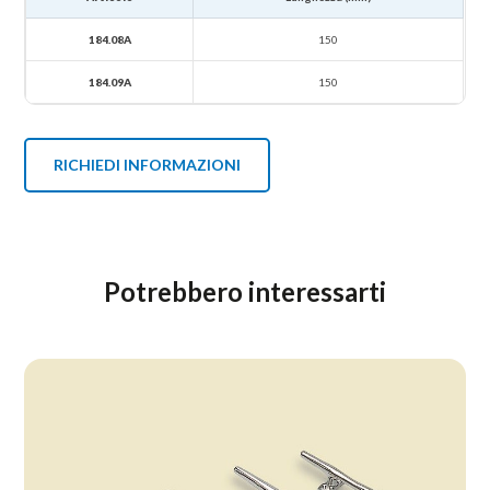
184.08A
150
184.09A
150
RICHIEDI INFORMAZIONI
Potrebbero interessarti