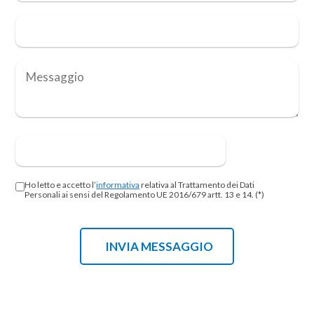
Ho letto e accetto l’
informativa
relativa al Trattamento dei Dati
Personali ai sensi del Regolamento UE 2016/679 artt. 13 e 14. (*)