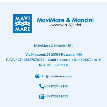
MaviMare & Mancini SRL
Via Manzoni, 26 20089 Rozzano (MI)
P. IVA / CF: 08627070157 – Capitale sociale 51.480,00 Euro IV
REA: MI – 1236808
info@mavimare.com
+39 028259190
+39 028241633