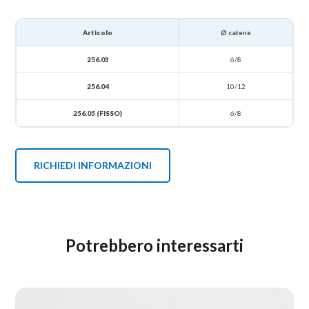
Articolo
Ø catene
256.03
6/8
256.04
10/12
256.05 (FISSO)
6/8
RICHIEDI INFORMAZIONI
Potrebbero interessarti