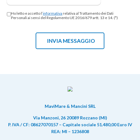
Ho letto e accetto l’
informativa
relativa al Trattamento dei Dati
Personali ai sensi del Regolamento UE 2016/679 artt. 13 e 14. (*)
MaviMare & Mancini SRL
Via Manzoni, 26 20089 Rozzano (MI)
P. IVA / CF: 08627070157 – Capitale sociale 51.480,00 Euro IV
REA: MI – 1236808