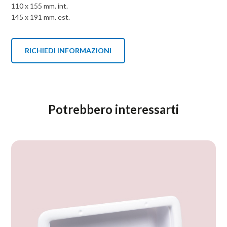
110 x 155 mm. int.
145 x 191 mm. est.
RICHIEDI INFORMAZIONI
Potrebbero interessarti