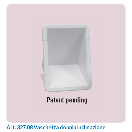
Art. 327.08 Vaschetta doppia inclinazione