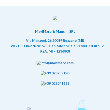
MaviMare & Mancini SRL
Via Manzoni, 26 20089 Rozzano (MI)
P. IVA / CF: 08627070157 – Capitale sociale 51.480,00 Euro IV
REA: MI – 1236808
info@mavimare.com
+39 028259190
+39 028241633