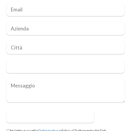
Ho letto e accetto l’
informativa
relativa al Trattamento dei Dati