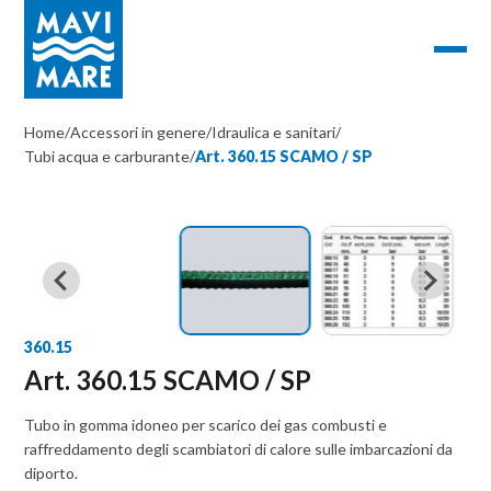
Home
/
Accessori in genere
/
Idraulica e sanitari
/
Tubi acqua e carburante
/
Art. 360.15 SCAMO / SP
360.15
Art. 360.15 SCAMO / SP
Tubo in gomma idoneo per scarico dei gas combusti e
raffreddamento degli scambiatori di calore sulle imbarcazioni da
diporto.