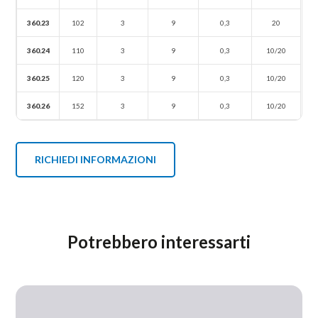
360.23
102
3
9
0,3
20
360.24
110
3
9
0,3
10/20
360.25
120
3
9
0,3
10/20
360.26
152
3
9
0,3
10/20
RICHIEDI INFORMAZIONI
Potrebbero interessarti