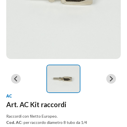
AC
Art. AC Kit raccordi
Raccordi con filetto Europeo.
Cod. AC
: p
er raccordo diametro 8
tubo da 1/4