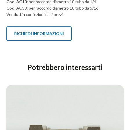
Cod. AC10
: p
er raccordo diametro 10
tubo da 1/4
Cod. AC38
: p
er raccordo diametro 10
tubo da 5/16
Venduti in confezioni da 2 pezzi.
RICHIEDI INFORMAZIONI
Potrebbero interessarti