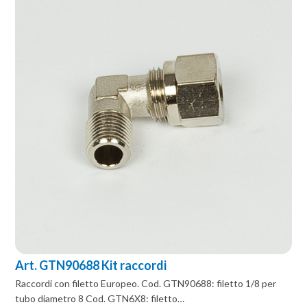
Art. GTN90688 Kit raccordi
Raccordi con filetto Europeo. Cod. GTN90688: filetto 1/8 per
tubo diametro 8 Cod. GTN6X8: filetto…