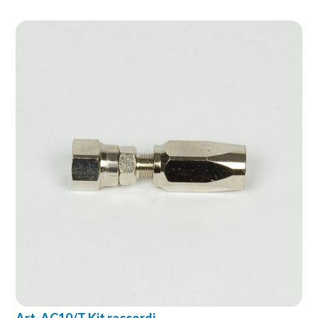
Art. AC10/T Kit raccordi