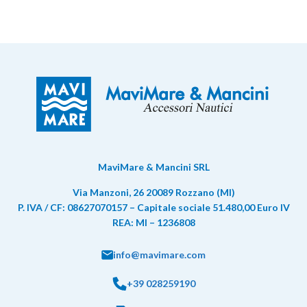
MaviMare & Mancini SRL
Via Manzoni, 26 20089 Rozzano (MI)
P. IVA / CF: 08627070157 – Capitale sociale 51.480,00 Euro IV
REA: MI – 1236808
info@mavimare.com
+39 028259190