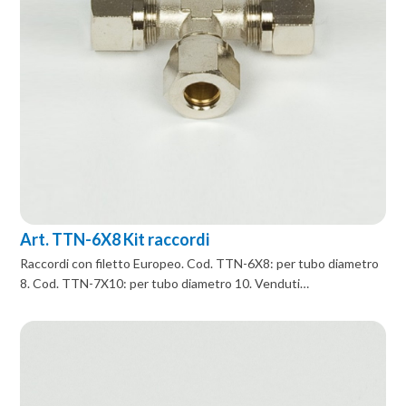
Art. TTN-6X8 Kit raccordi
Raccordi con filetto Europeo. Cod. TTN-6X8: per tubo diametro
8. Cod. TTN-7X10: per tubo diametro 10. Venduti…