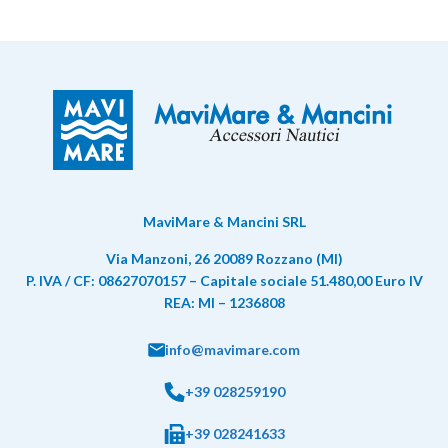
MaviMare & Mancini SRL
Via Manzoni, 26 20089 Rozzano (MI)
P. IVA / CF: 08627070157 – Capitale sociale 51.480,00 Euro IV
REA: MI – 1236808
info@mavimare.com
+39 028259190
+39 028241633