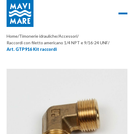
Home
/
Timonerie idrauliche
/
Accessori
/
Raccordi con filetto americano 1/4 NPT e 9/16-24 UNF
/
Art. GTP916 Kit raccordi