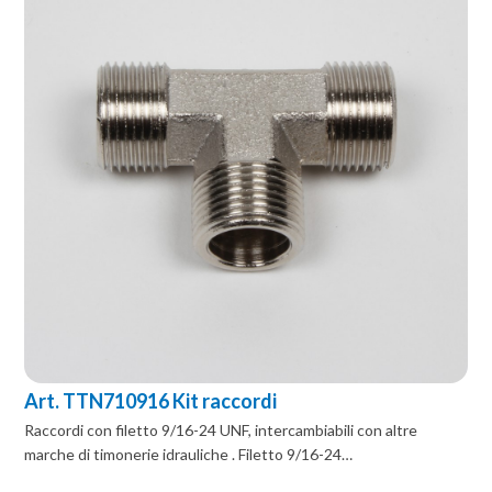
Art. TTN710916 Kit raccordi
Raccordi con filetto 9/16-24 UNF, intercambiabili con altre
marche di timonerie idrauliche . Filetto 9/16-24…