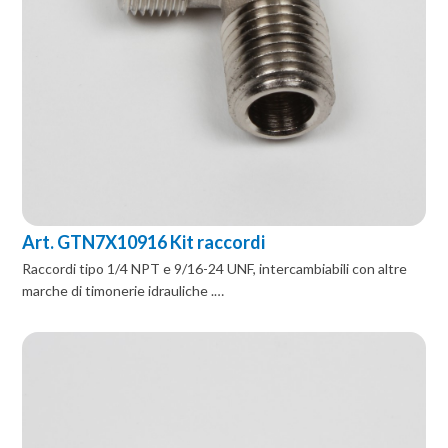
Art. GTN7X10916 Kit raccordi
Raccordi tipo 1/4 NPT e 9/16-24 UNF, intercambiabili con altre
marche di timonerie idrauliche .…