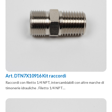
Art. DTN7X10916 Kit raccordi
Raccordi con filetto 1/4 NPT, intercambiabili con altre marche di
timonerie idrauliche . Filetto 1/4 NPT…