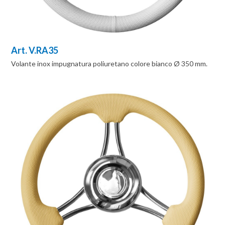
Art. V.RA35
Volante inox impugnatura poliuretano colore bianco Ø 350 mm.