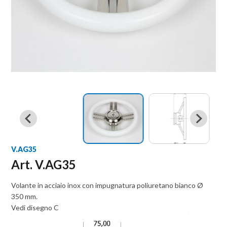
V.AG35
Art. V.AG35
Volante in acciaio inox con impugnatura poliuretano bianco Ø
350 mm.
Vedi disegno C