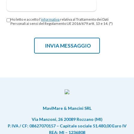
Ho letto e accetto l’
informativa
relativa al Trattamento dei Dati
Personali ai sensi del Regolamento UE 2016/679 artt. 13 e 14. (*)
MaviMare & Mancini SRL
Via Manzoni, 26 20089 Rozzano (MI)
P. IVA / CF: 08627070157 – Capitale sociale 51.480,00 Euro IV
REA: MI – 1236808