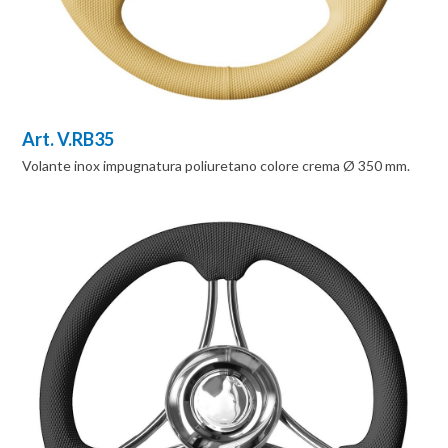
Art. V.RB35
Volante inox impugnatura poliuretano colore crema Ø 350 mm.