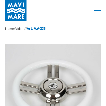
Home
/
Volanti
/
Art. V.AG35