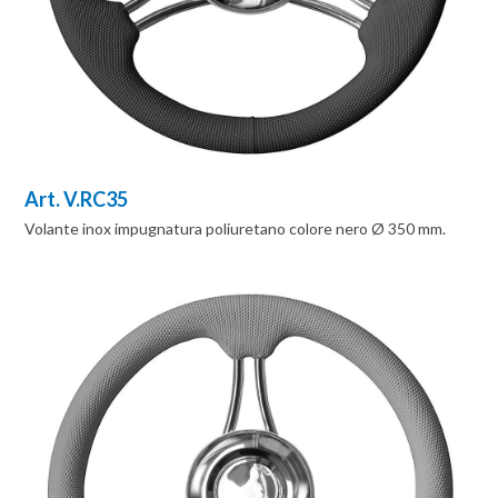
Art. V.RC35
Volante inox impugnatura poliuretano colore nero Ø 350 mm.