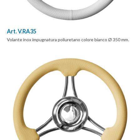
Art. V.RA35
Volante inox impugnatura poliuretano colore bianco Ø 350 mm.