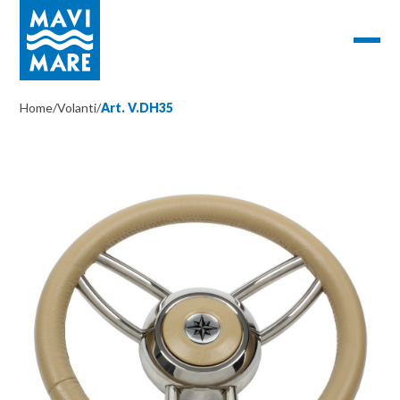
Home
/
Volanti
/
Art. V.DH35