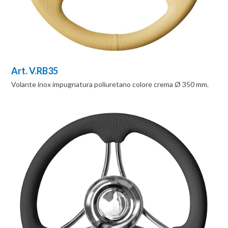
Art. V.RB35
Volante inox impugnatura poliuretano colore crema Ø 350 mm.