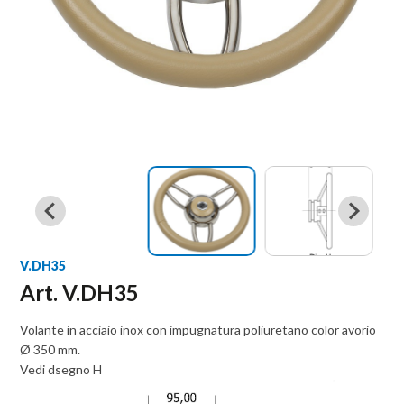
V.DH35
Art. V.DH35
Volante in acciaio inox con impugnatura poliuretano color avorio
Ø 350 mm.
Vedi dsegno H