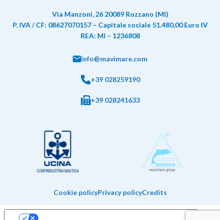
Via Manzoni, 26 20089 Rozzano (MI)
P. IVA / CF: 08627070157 – Capitale sociale 51.480,00 Euro IV
REA: MI – 1236808
info@mavimare.com
+39 028259190
+39 028241633
Cookie policy
Privacy policy
Credits
Le tue preferenze relative alla privacy