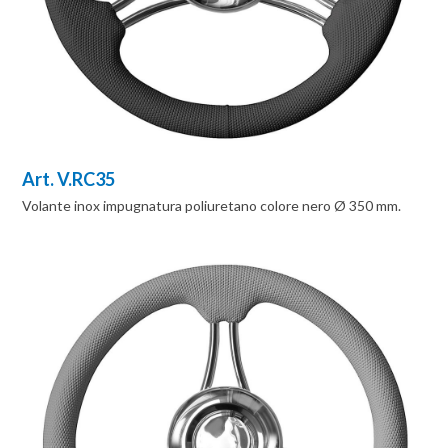
Art. V.RC35
Volante inox impugnatura poliuretano colore nero Ø 350 mm.