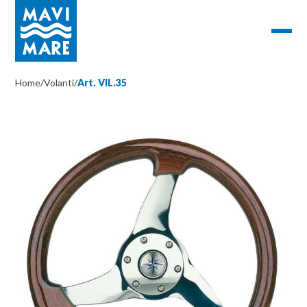
Home
/
Volanti
/
Art. VIL.35