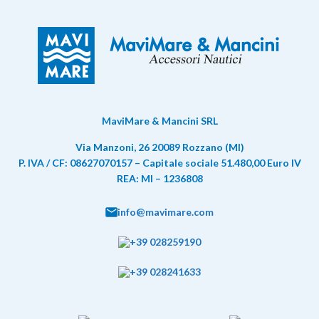
MaviMare & Mancini SRL
Via Manzoni, 26 20089 Rozzano (MI)
P. IVA / CF: 08627070157 – Capitale sociale 51.480,00 Euro IV
REA: MI – 1236808
info@mavimare.com
+39 028259190
+39 028241633