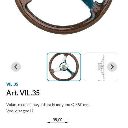
VIL.35
Art. VIL.35
Volante con impugnatura in mogano Ø 350 mm.
Vedi disegno H