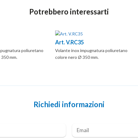
Potrebbero interessarti
Art. V.RC35
mpugnatura poliuretano
Volante inox impugnatura poliuretano
Ø 350 mm.
colore nero Ø 350 mm.
Richiedi informazioni