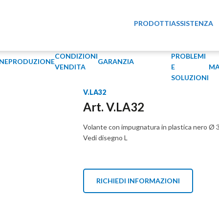
PRODOTTI
ASSISTENZA
CONDIZIONI
PROBLEMI
NE
PRODUZIONE
GARANZIA
VENDITA
E
MA
SOLUZIONI
V.LA32
Art. V.LA32
Volante con impugnatura in plastica nero Ø
Vedi disegno L
RICHIEDI INFORMAZIONI