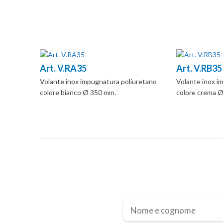
Art. V.RA35
Art. V.RB35
Volante inox impugnatura poliuretano
Volante inox i
colore bianco Ø 350 mm.
colore crema 