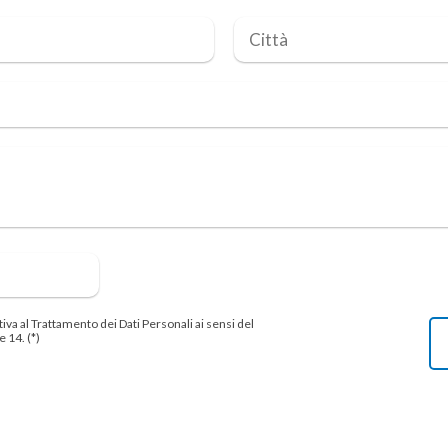
tiva al Trattamento dei Dati Personali ai sensi del
 14. (*)