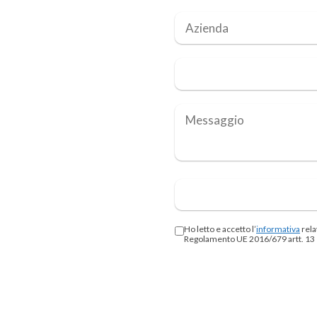
Ho letto e accetto l’
informativa
rela
Regolamento UE 2016/679 artt. 13 e