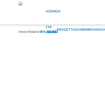
AZIENDA
CHI
PROGETTAZIONE
INNOVAZIO
Home
/
Volanti
/
Art. V.LA32
SIAMO