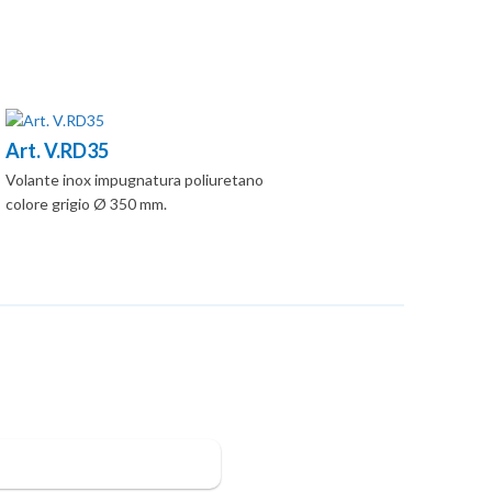
Art. V.RD35
Volante inox impugnatura poliuretano
colore grigio Ø 350 mm.