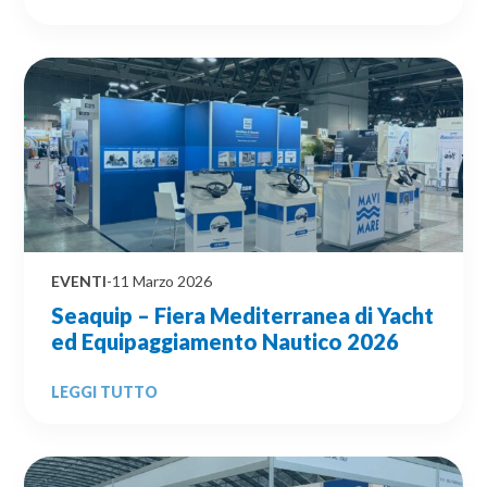
EVENTI
-
11 Marzo 2026
Seaquip – Fiera Mediterranea di Yacht
ed Equipaggiamento Nautico 2026
LEGGI TUTTO