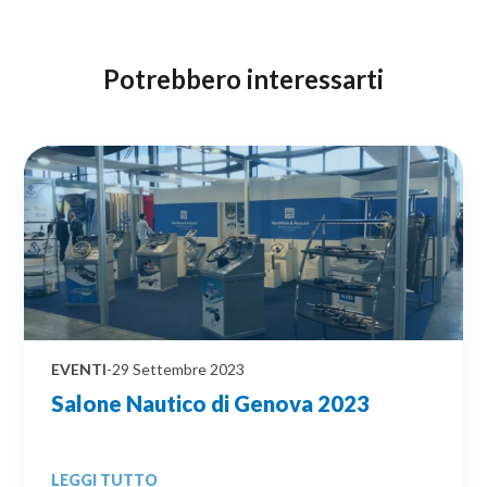
Potrebbero interessarti
EVENTI
-
29 Settembre 2023
Salone Nautico di Genova 2023
LEGGI TUTTO