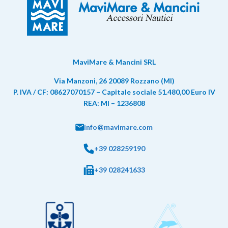
MaviMare & Mancini SRL
Via Manzoni, 26 20089 Rozzano (MI)
P. IVA / CF: 08627070157 – Capitale sociale 51.480,00 Euro IV
REA: MI – 1236808
info@mavimare.com
+39 028259190
+39 028241633