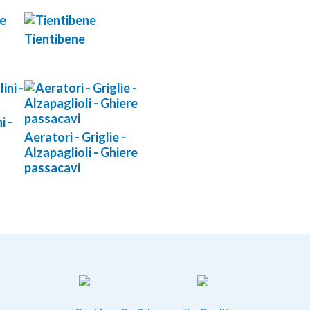
Tientibene
i -
Aeratori - Griglie -
Alzapaglioli - Ghiere
passacavi