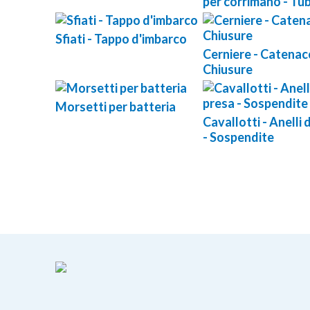
per corrimano - Tu
Sfiati - Tappo d'imbarco
Cerniere - Catenacc
Chiusure
Morsetti per batteria
Cavallotti - Anelli 
- Sospendite