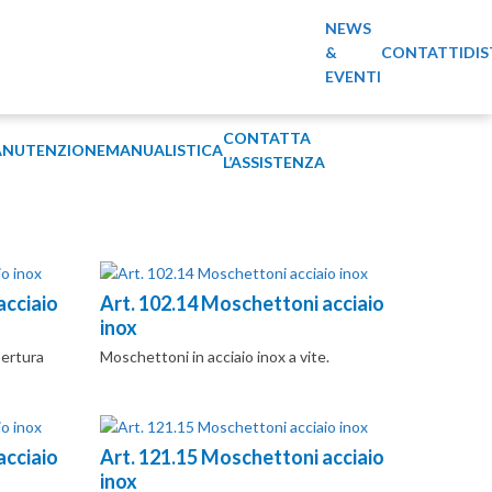
NEWS
&
CONTATTI
DIS
EVENTI
CONTATTA
NUTENZIONE
MANUALISTICA
L’ASSISTENZA
acciaio
Art. 102.14 Moschettoni acciaio
inox
pertura
Moschettoni in acciaio inox a vite.
acciaio
Art. 121.15 Moschettoni acciaio
inox