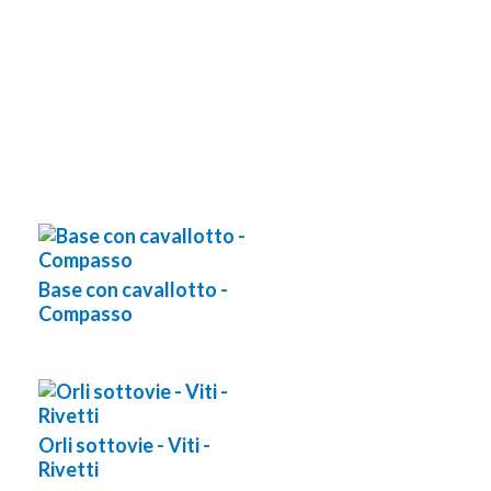
Base con cavallotto -
Compasso
Orli sottovie - Viti -
Rivetti