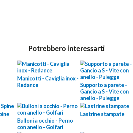
Potrebbero interessarti
Manicotti - Caviglia inox -
Redance
Supporto a parete -
Gancio a S - Vite con
anello - Pulegge
pine
Lastrine stampate
Bulloni a occhio - Perno
con anello - Golfari