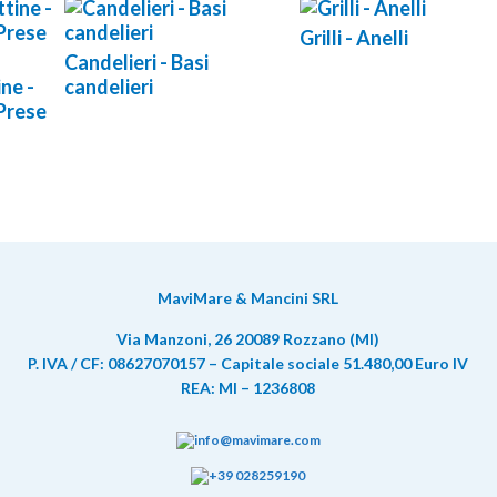
Grilli - Anelli
Candelieri - Basi
ne -
candelieri
Prese
MaviMare & Mancini SRL
Via Manzoni, 26 20089 Rozzano (MI)
P. IVA / CF: 08627070157 – Capitale sociale 51.480,00 Euro IV
REA: MI – 1236808
info@mavimare.com
+39 028259190