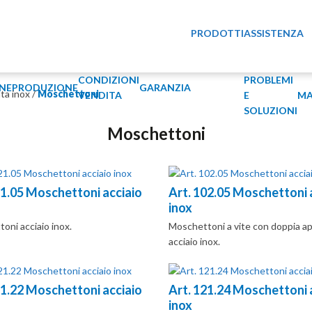
PRODOTTI
ASSISTENZA
CONDIZIONI
PROBLEMI
NE
PRODUZIONE
GARANZIA
ta inox
/
Moschettoni
VENDITA
E
MA
SOLUZIONI
Moschettoni
21.05 Moschettoni acciaio
Art. 102.05 Moschettoni 
inox
oni acciaio inox.
Moschettoni a vite con doppia a
acciaio inox.
21.22 Moschettoni acciaio
Art. 121.24 Moschettoni 
inox