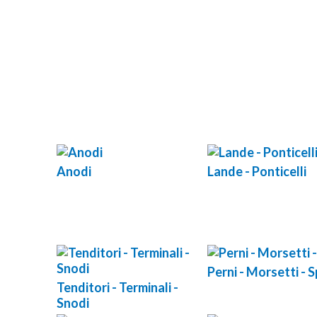
Anodi
Lande - Ponticelli
Perni - Morsetti - S
Tenditori - Terminali -
Snodi