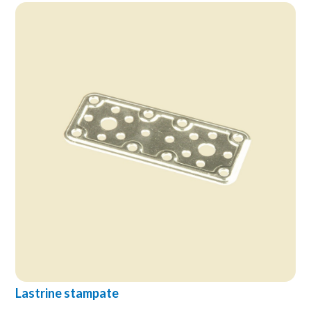
Lastrine stampate