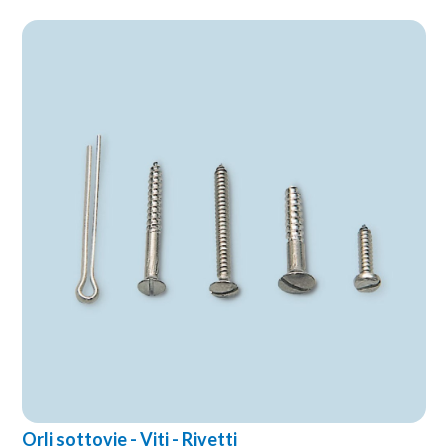
Orli sottovie - Viti - Rivetti