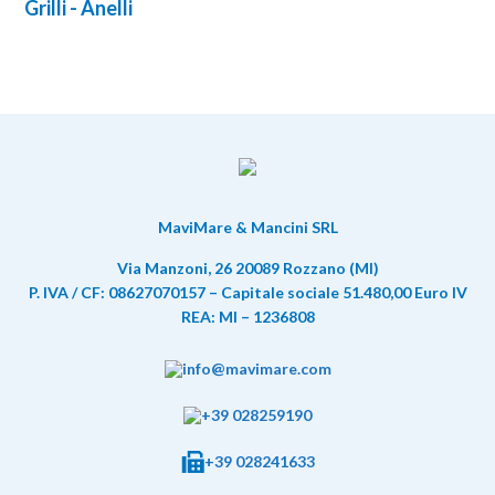
Grilli - Anelli
MaviMare & Mancini SRL
Via Manzoni, 26 20089 Rozzano (MI)
P. IVA / CF: 08627070157 – Capitale sociale 51.480,00 Euro IV
REA: MI – 1236808
info@mavimare.com
+39 028259190
+39 028241633