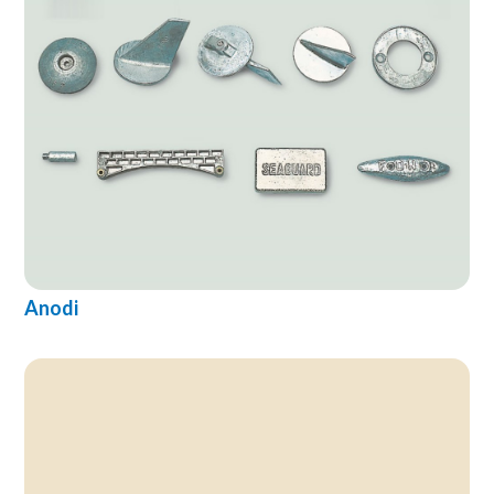
Anodi