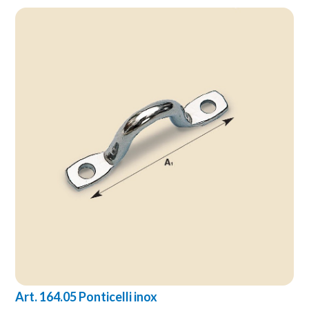
Art. 164.05 Ponticelli inox