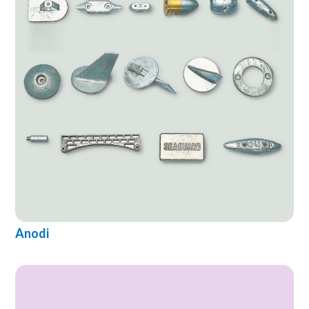
Anodi