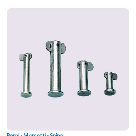
Perni - Morsetti - Spine