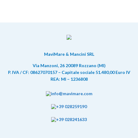
MaviMare & Mancini SRL
Via Manzoni, 26 20089 Rozzano (MI)
P. IVA / CF: 08627070157 – Capitale sociale 51.480,00 Euro IV
REA: MI – 1236808
info@mavimare.com
+39 028259190
+39 028241633