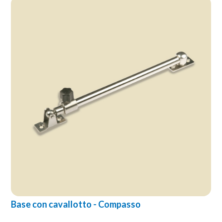
Base con cavallotto - Compasso