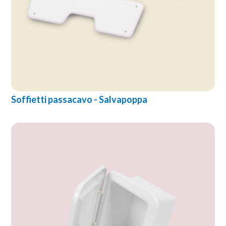
Soffietti passacavo - Salvapoppa