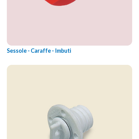
Sessole - Caraffe - Imbuti