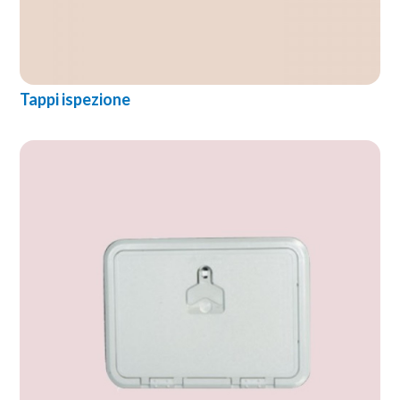
Tappi ispezione