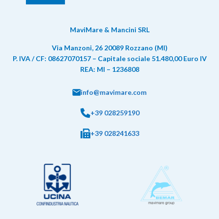
MaviMare & Mancini SRL
Via Manzoni, 26 20089 Rozzano (MI)
P. IVA / CF: 08627070157 – Capitale sociale 51.480,00 Euro IV
REA: MI – 1236808
info@mavimare.com
+39 028259190
+39 028241633