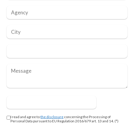
I read and agree to
the disclosure
concerning the Processing of
Personal Data pursuant to EU Regulation 2016/679 art. 13 and 14. (*)