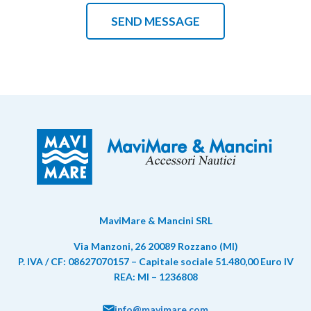
MaviMare & Mancini SRL
Via Manzoni, 26 20089 Rozzano (MI)
P. IVA / CF: 08627070157 – Capitale sociale 51.480,00 Euro IV
REA: MI – 1236808
info@mavimare.com