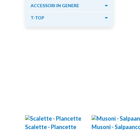
ACCESSORI IN GENERE
T-TOP
Scalette - Plancette
Musoni - Salpaanc