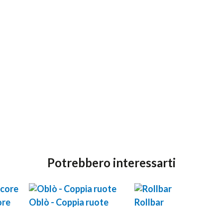
Potrebbero interessarti
ore
Oblò - Coppia ruote
Rollbar